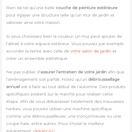
Rien de tel qu’une belle
couche de peinture extérieure
pour égayer une structure telle qu’un mur de jardin et
valoriser ainsi votre maison.
Si vous choisissez bien la couleur, un mur peut ajouter de
l’attrait à votre espace extérieur. Vous pouvez par exemple
accorder la teinte avec celle de
votre salon de jardin
et
créer un ensemble esthétique.
Ne pas oublier d’
assurer l’entretien de votre jardin
afin que
l’aménagement soit parfait. Notez qu’un
débroussaillage
annuel
est à faire au tout début de l’automne. Des produits
spécifiques existent sur le marché pour réaliser cette
étape. Afin de vous débarrasser totalement des mauvaises
herbes, vous pouvez utiliser une machine spécifique
comme une débroussailleuse, une tronçonneuse ou une
coupe-haie, entre autres. Pour choisir le meilleur
équipement,
cliquez ici
!