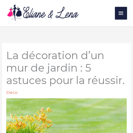
Aller
au
Men
contenu
princ
La décoration d’un
mur de jardin : 5
astuces pour la réussir.
Déco