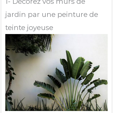
1- Décorez vos murs de
jardin par une peinture de
teinte joyeuse