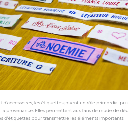
 d’accessoires, les étiquettes jouent un rôle primordial pui
ou la provenance. Elles permettent aux fans de mode de déci
types d’étiquettes pour transmettre les éléments importants.