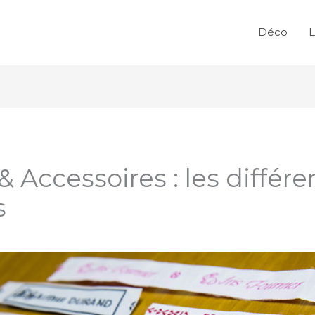
Déco
L
 Accessoires : les différe
s