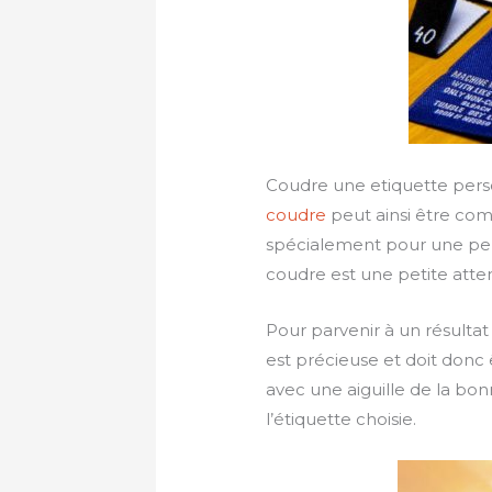
Coudre une etiquette person
coudre
peut ainsi être co
spécialement pour une pers
coudre est une petite atte
Pour parvenir à un résultat p
est précieuse et doit donc 
avec une aiguille de la bonn
l’étiquette choisie.