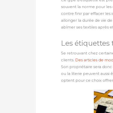
souvent la norme pour les 
contre finir par effacer le
allonger la durée de vie d
abîmer ses textiles après 
Les étiquettes 
Se retrouvant chez certai
clients.
Des articles de mo
Son propriétaire sera donc
ou la literie peuvent aussi
optent pour ce choix offrent