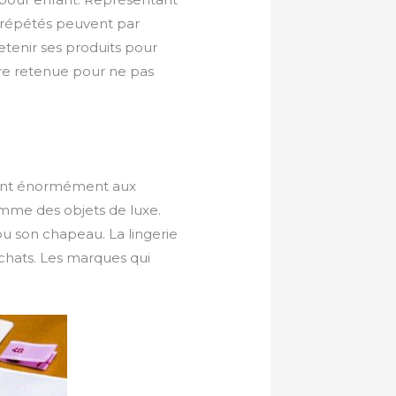
s répétés peuvent par
retenir ses produits pour
tre retenue pour ne pas
isent énormément aux
omme des objets de luxe.
u son chapeau. La lingerie
achats. Les marques qui