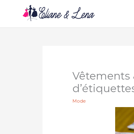
Aller
au
contenu
Vêtements &
d’étiquette
Mode