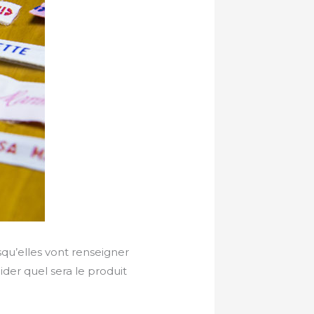
squ’elles vont renseigner
der quel sera le produit