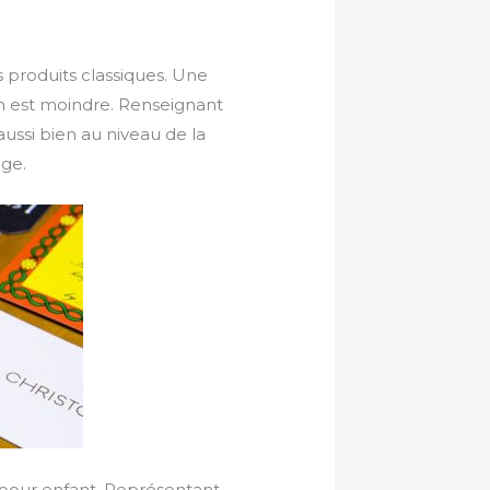
 produits classiques. Une
n est moindre. Renseignant
ussi bien au niveau de la
ge.
 pour enfant. Représentant