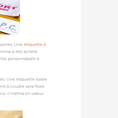
ssoires. Une
étiquette à
gamme a été acheté
ette personnalisée à
s. Une étiquette tissée
ent à coudre sera fixée
eur, il mettra en valeur