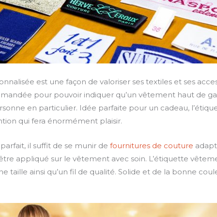
nalisée est une façon de valoriser ses textiles et ses acce
mmandée pour pouvoir indiquer qu’un vêtement haut de 
onne en particulier. Idée parfaite pour un cadeau, l’étiqu
ntion qui fera énormément plaisir.
arfait, il suffit de se munir de
fournitures de couture
adapté
être appliqué sur le vêtement avec soin. L’étiquette vêtem
e taille ainsi qu’un fil de qualité. Solide et de la bonne coul