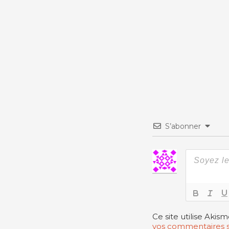
S’abonner
Ce site utilise Akis
vos commentaires s