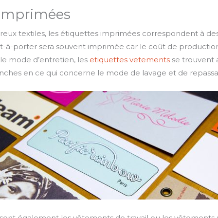
 imprimées
eux textiles, les étiquettes imprimées correspondent à des
t-à-porter sera souvent imprimée car le coût de productio
t le mode d’entretien, les
etiquettes vetements
se trouvent a
nches en ce qui concerne le mode de lavage et de repassa
ésent également les vêtements de travail ou les vêtements