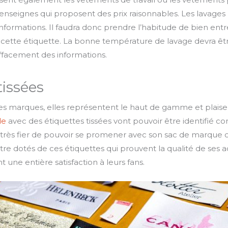
enseignes qui proposent des prix raisonnables. Les lavage
s informations. Il faudra donc prendre l’habitude de bien ent
e cette étiquette. La bonne température de lavage devra ê
effacement des informations.
tissées
nes marques, elles représentent le haut de gamme et pla
de
avec des étiquettes tissées vont pouvoir être identifié c
 très fier de pouvoir se promener avec son sac de marque o
 être dotés de ces étiquettes qui prouvent la qualité de ses 
 une entière satisfaction à leurs fans.