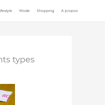
ifestyle
Mode
Shopping
A propos
nts types