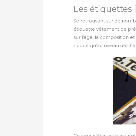
Les étiquettes
Se retrouvant sur de nombr
étiquette vêtement de prê
sur l’âge, la composition e
nuque qu’au niveau des ha
Ce type d’étiquette est pr