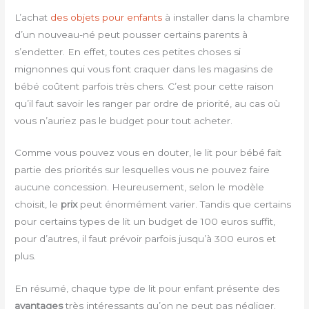
L’achat
des objets pour enfants
à installer dans la chambre
d’un nouveau-né peut pousser certains parents à
s’endetter. En effet, toutes ces petites choses si
mignonnes qui vous font craquer dans les magasins de
bébé coûtent parfois très chers. C’est pour cette raison
qu’il faut savoir les ranger par ordre de priorité, au cas où
vous n’auriez pas le budget pour tout acheter.
Comme vous pouvez vous en douter, le lit pour bébé fait
partie des priorités sur lesquelles vous ne pouvez faire
aucune concession. Heureusement, selon le modèle
choisit, le
prix
peut énormément varier. Tandis que certains
pour certains types de lit un budget de 100 euros suffit,
pour d’autres, il faut prévoir parfois jusqu’à 300 euros et
plus.
En résumé, chaque type de lit pour enfant présente des
avantages
très intéressants qu’on ne peut pas négliger.