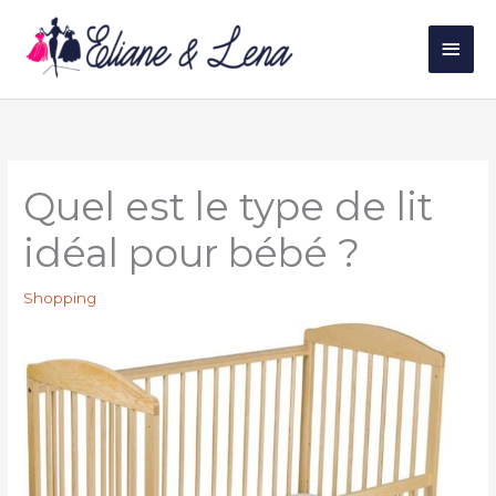
Aller
au
Men
contenu
princ
Quel est le type de lit
idéal pour bébé ?
Shopping