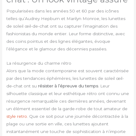
Popularisées dans les années 50 et 60 par des icônes
telles qu’Audrey Hepburn et Marilyn Monroe, les lunettes
de soleil œil-de-chat ont su capturer l’imagination des
fashionistas du monde entier. Leur forme distinctive, avec
des coins pointus et des lignes élégantes, évoque
l’élégance et le glamour des décennies passées.
La résurgence du charme rétro
Alors que la mode contemporaine est souvent caractérisée
par des tendances éphémères, les lunettes de soleil œil-
de-chat ont su
résister à l’épreuve du temps
. Leur
silhouette classique et leur esthétique rétro ont connu une
résurgence remarquable ces dernières années, devenant
un élément essentiel de la garde-robe de tout amateur de
style retro
. Que ce soit pour une journée décontractée à la
plage ou une sortie en ville, ces lunettes ajoutent
instantanément une touche de sophistication à n’importe