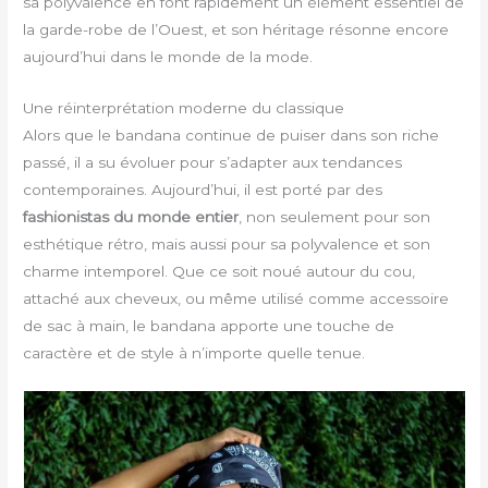
sa polyvalence en font rapidement un élément essentiel de
la garde-robe de l’Ouest, et son héritage résonne encore
aujourd’hui dans le monde de la mode.
Une réinterprétation moderne du classique
Alors que le bandana continue de puiser dans son riche
passé, il a su évoluer pour s’adapter aux tendances
contemporaines. Aujourd’hui, il est porté par des
fashionistas du monde entier
, non seulement pour son
esthétique rétro, mais aussi pour sa polyvalence et son
charme intemporel. Que ce soit noué autour du cou,
attaché aux cheveux, ou même utilisé comme accessoire
de sac à main, le bandana apporte une touche de
caractère et de style à n’importe quelle tenue.