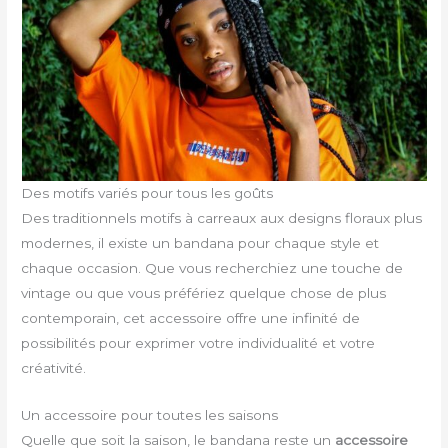
Des motifs variés pour tous les goûts
Des traditionnels motifs à carreaux aux designs floraux plus
modernes, il existe un bandana pour chaque style et
chaque occasion. Que vous recherchiez une touche de
vintage ou que vous préfériez quelque chose de plus
contemporain, cet accessoire offre une infinité de
possibilités pour exprimer votre individualité et votre
créativité.
Un accessoire pour toutes les saisons
Quelle que soit la saison, le bandana reste un
accessoire