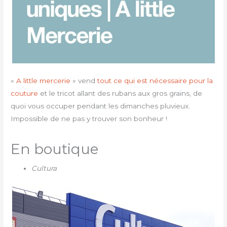
«
A little mercerie
» vend
tout ce qui est nécessaire pour la
couture
et le tricot allant des rubans aux gros grains, de
quoi vous occuper pendant les dimanches pluvieux.
Impossible de ne pas y trouver son bonheur !
En boutique
Cultura