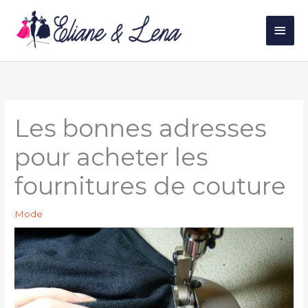
Aller
au
Men
contenu
princ
Les bonnes adresses
pour acheter les
fournitures de couture
Mode