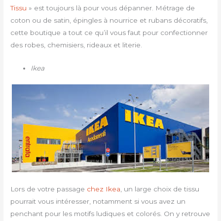
Tissu
» est toujours là pour vous dépanner. Métrage de
coton ou de satin, épingles à nourrice et rubans décoratifs,
cette boutique a tout ce qu’il vous faut pour confectionner
des robes, chemisiers, rideaux et literie.
Ikea
Lors de votre passage
chez Ikea
, un large choix de tissu
pourrait vous intéresser, notamment si vous avez un
penchant pour les motifs ludiques et colorés. On y retrouve