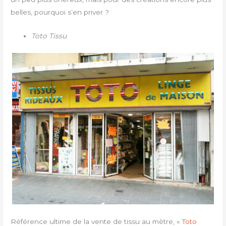
belles, pourquoi s’en priver ?
Toto Tissu
Référence ultime de la vente de tissu au mètre, «
Toto