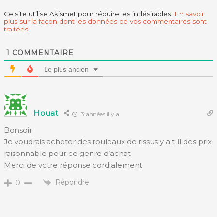
Ce site utilise Akismet pour réduire les indésirables.
En savoir
plus sur la façon dont les données de vos commentaires sont
traitées
.
1
COMMENTAIRE
Le plus ancien
Houat
3 années il y a
Bonsoir
Je voudrais acheter des rouleaux de tissus y a t-il des prix
raisonnable pour ce genre d’achat
Merci de votre réponse cordialement
Répondre
0