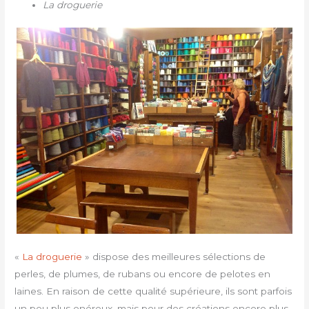
La droguerie
«
La droguerie
» dispose des meilleures sélections de
perles, de plumes, de rubans ou encore de pelotes en
laines. En raison de cette qualité supérieure, ils sont parfois
un peu plus onéreux, mais pour des créations encore plus