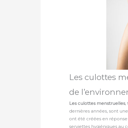
Les culottes m
de l’environn
Les culottes menstruelles
,
dernières années, sont une 
ont été créées en réponse
serviettes hygiéniques au 