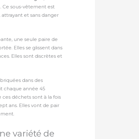
e. Ce sous-vêtement est
re, attrayant et sans danger
bante, une seule paire de
tée. Elles se glissent dans
ces. Elles sont discrètes et
fabriquées dans des
duit chaque année 45
ces déchets sont à la fois
pt ans. Elles vont de pair
ement.
ne variété de