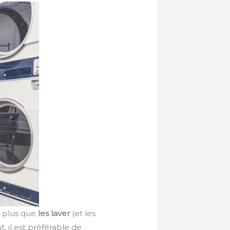
e plus que
les laver
(et les
, il est préférable de