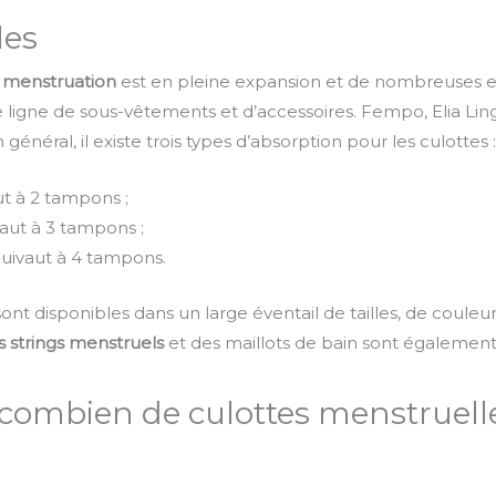
les
 menstruation
est en pleine expansion et de nombreuses en
 ligne de sous-vêtements et d’accessoires. Fempo, Elia Li
général, il existe trois types d’absorption pour les culottes 
ut à 2 tampons ;
aut à 3 tampons ;
quivaut à 4 tampons.
nt disponibles dans un large éventail de tailles, de couleurs,
s
strings menstruels
et des maillots de bain sont également
 combien de culottes menstruell