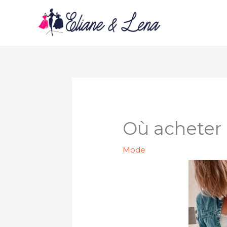
Aller
au
contenu
Où acheter 
Mode