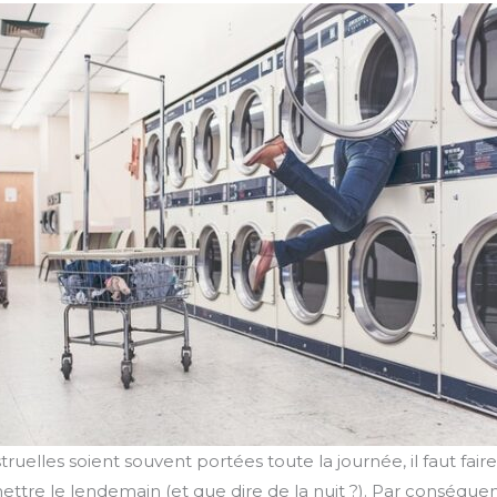
ruelles soient souvent portées toute la journée, il faut fair
ettre le lendemain (et que dire de la nuit ?). Par conséquent