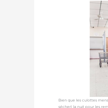
Bien que les culottes menst
sécher) la nuit pour les rem