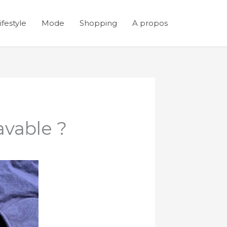
ifestyle
Mode
Shopping
A propos
avable ?