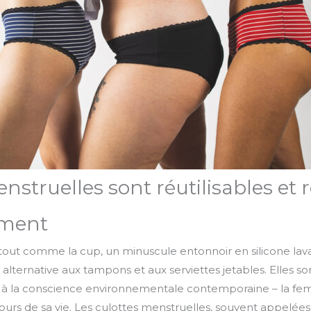
enstruelles sont réutilisables et
ement
 tout comme la cup, un minuscule entonnoir en silicone lav
alternative aux tampons et aux serviettes jetables. Elles s
 à la conscience environnementale contemporaine – la f
cours de sa vie. Les culottes menstruelles, souvent appelée