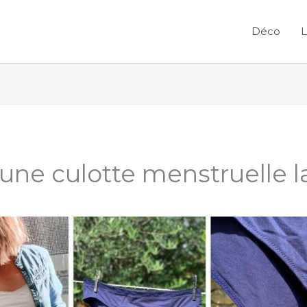
Déco
L
une culotte menstruelle l