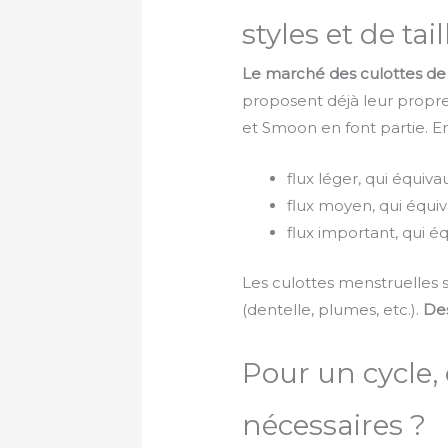
styles et de tail
Le marché des culottes de
proposent déjà leur propre
et Smoon en font partie. En 
flux léger, qui équiva
flux moyen, qui équiv
flux important, qui é
Les culottes menstruelles so
(dentelle, plumes, etc.).
De
Pour un cycle,
nécessaires ?