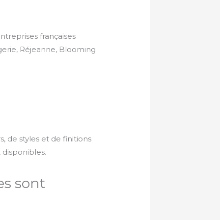
treprises françaises
ngerie, Réjeanne, Blooming
:
 de styles et de finitions
 disponibles.
es sont