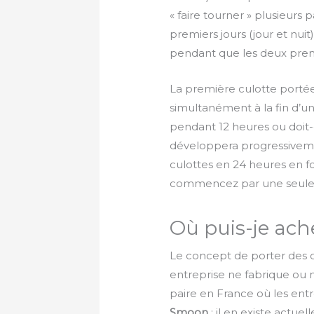
« faire tourner » plusieurs
premiers jours (jour et nuit
pendant que les deux prem
La première culotte portée
simultanément à la fin d’un
pendant 12 heures ou doit
développera progressiveme
culottes en 24 heures en fon
commencez par une seule et
Où puis-je ach
Le concept de porter des cu
entreprise ne fabrique ou
paire en France où les ent
Smoon
: il en existe actu