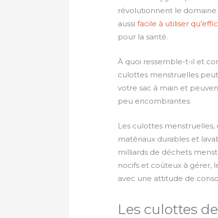
révolutionnent le domaine 
aussi
facile à utiliser qu’eff
pour la santé.
À quoi ressemble-t-il et c
culottes menstruelles peut 
votre sac à main et peuvent 
peu encombrantes.
Les culottes menstruelles,
matériaux durables et lavab
milliards de déchets menstr
nocifs et coûteux à gérer, 
avec une attitude de cons
Les culottes d