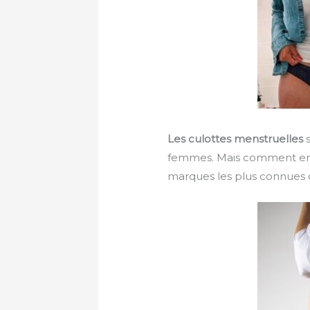
Les
culottes menstruelles
s
femmes. Mais comment en fa
marques les plus connues 