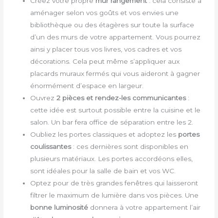
Créez votre propre
mur rangement
: cela consiste à
aménager selon vos goûts et vos envies une
bibliothèque ou des étagères sur toute la surface
d’un des murs de votre appartement. Vous pourrez
ainsi y placer tous vos livres, vos cadres et vos
décorations. Cela peut même s’appliquer aux
placards muraux fermés qui vous aideront à gagner
énormément d’espace en largeur.
Ouvrez
2 pièces et rendez-les
communicantes
:
cette idée est surtout possible entre la cuisine et le
salon. Un bar fera office de séparation entre les 2.
Oubliez les portes classiques et adoptez les
portes
coulissantes
: ces dernières sont disponibles en
plusieurs matériaux. Les portes accordéons elles,
sont idéales pour la salle de bain et vos WC.
Optez pour de très grandes fenêtres qui laisseront
filtrer le maximum de lumière dans vos pièces. Une
bonne
luminosité
donnera à votre appartement l’air