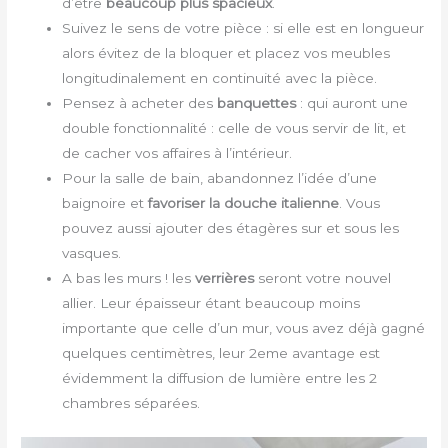
d’être
beaucoup plus
spacieux
.
Suivez le sens de votre pièce : si elle est en longueur
alors évitez de la bloquer et placez vos meubles
longitudinalement en continuité avec la pièce.
Pensez à acheter des
banquettes
: qui auront une
double fonctionnalité : celle de vous servir de lit, et
de cacher vos affaires à l’intérieur.
Pour la salle de bain, abandonnez l’idée d’une
baignoire et
favoriser la douche italienne
. Vous
pouvez aussi ajouter des étagères sur et sous les
vasques.
A bas les murs ! les
verrières
seront votre nouvel
allier. Leur épaisseur étant beaucoup moins
importante que celle d’un mur, vous avez déjà gagné
quelques centimètres, leur 2eme avantage est
évidemment la diffusion de lumière entre les 2
chambres séparées.