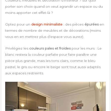
Couleurs, meubles et décoration d’intérieur ? sur quoi
porter son choix quand on veut agrandir un espace ou du
moins apporter cet effet-là ?
Optez pour un
design minimaliste
: des pièces
épurées
en
termes de nombre de meubles et de décorations (moins
vous en en mettrez plus d’espace vous aurez).
Privilégiez les
couleurs pales et froides
pour les murs : Le
blanc restera la couleur parfaite pour faire paraître une
pièce plus grande, mais les tons clairs, comme le bleu
pastel, le gris ou encore le beige sont tout aussi adaptés
aux espaces restreints.