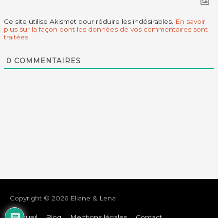
Ce site utilise Akismet pour réduire les indésirables.
En savoir
plus sur la façon dont les données de vos commentaires sont
traitées
.
0
COMMENTAIRES
Copyright © 2026
Eliane & Lena
Accueil
Blog
Mentions légales
Contact