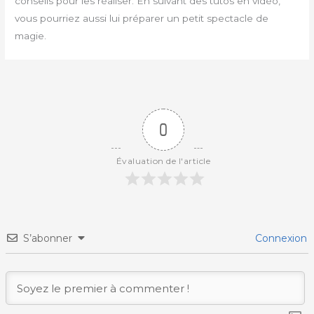
conseils pour les réaliser. En suivant des tutos en vidéo,
vous pourriez aussi lui préparer un petit spectacle de
magie.
0
Évaluation de l'article
S’abonner
Connexion