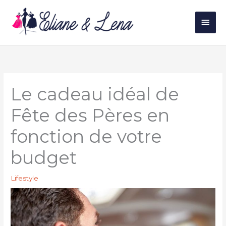
Aller
au
Men
contenu
princ
Le cadeau idéal de
Fête des Pères en
fonction de votre
budget
Lifestyle