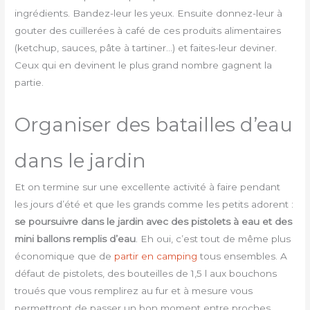
ingrédients. Bandez-leur les yeux. Ensuite donnez-leur à
gouter des cuillerées à café de ces produits alimentaires
(ketchup, sauces, pâte à tartiner…) et faites-leur deviner.
Ceux qui en devinent le plus grand nombre gagnent la
partie.
Organiser des batailles d’eau
dans le jardin
Et on termine sur une excellente activité à faire pendant
les jours d’été et que les grands comme les petits adorent :
se poursuivre dans le jardin avec des pistolets à eau et des
mini ballons remplis d’eau
. Eh oui, c’est tout de même plus
économique que de
partir en camping
tous ensembles. A
défaut de pistolets, des bouteilles de 1,5 l aux bouchons
troués que vous remplirez au fur et à mesure vous
permettront de passer un bon moment entre proches.