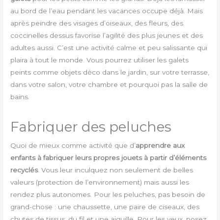
au bord de l’eau pendant les vacances occupe déjà. Mais
après peindre des visages d’oiseaux, des fleurs, des
coccinelles dessus favorise l’agilité des plus jeunes et des
adultes aussi. C’est une activité calme et peu salissante qui
plaira à tout le monde. Vous pourrez utiliser les galets
peints comme objets déco dans le jardin, sur votre terrasse,
dans votre salon, votre chambre et pourquoi pas la salle de
bains.
Fabriquer des peluches
Quoi de mieux comme activité que d’
apprendre aux
enfants à fabriquer leurs propres jouets à partir d’éléments
recyclés
. Vous leur inculquez non seulement de belles
valeurs (protection de l’environnement) mais aussi les
rendez plus autonomes. Pour les peluches, pas besoin de
grand-chose : une chaussette, une paire de ciseaux, des
chutes de tissus, du fil et une aiguille. Pour les yeux, posez