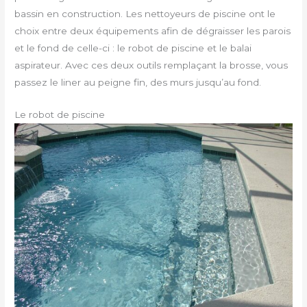
bassin en construction. Les nettoyeurs de piscine ont le
choix entre deux équipements afin de dégraisser les parois
et le fond de celle-ci : le robot de piscine et le balai
aspirateur. Avec ces deux outils remplaçant la brosse, vous
passez le liner au peigne fin, des murs jusqu’au fond.
Le robot de piscine