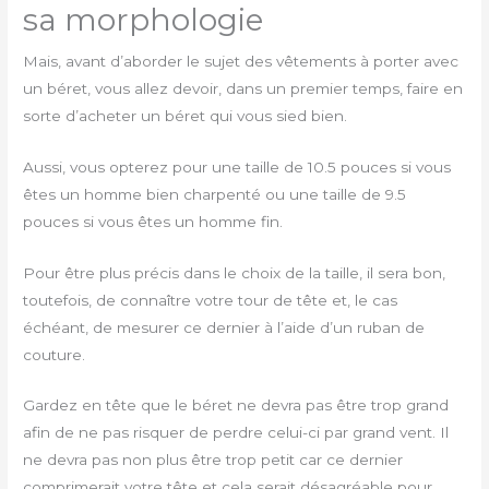
sa morphologie
Mais, avant d’aborder le sujet des vêtements à porter avec
un béret, vous allez devoir, dans un premier temps, faire en
sorte d’acheter un béret qui vous sied bien.
Aussi, vous opterez pour une taille de 10.5 pouces si vous
êtes un homme bien charpenté ou une taille de 9.5
pouces si vous êtes un homme fin.
Pour être plus précis dans le choix de la taille, il sera bon,
toutefois, de connaître votre tour de tête et, le cas
échéant, de mesurer ce dernier à l’aide d’un ruban de
couture.
Gardez en tête que le béret ne devra pas être trop grand
afin de ne pas risquer de perdre celui-ci par grand vent. Il
ne devra pas non plus être trop petit car ce dernier
comprimerait votre tête et cela serait désagréable pour