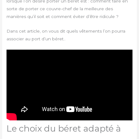
lorsque l’on désire porter un béret est : comment faire en
sorte de porter ce couvre-chef de la meilleure des
manières qu’il soit et comment éviter d’être ridicule ?
Dans cet article, on vous dit quels vêtements l’on pourra
associer au port d’un béret..
Le choix du béret adapté à