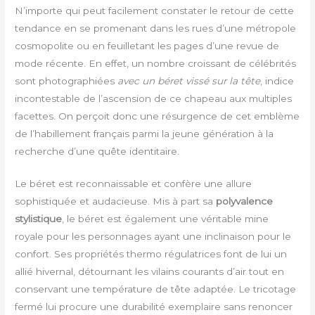
N’importe qui peut facilement constater le retour de cette
tendance en se promenant dans les rues d’une métropole
cosmopolite ou en feuilletant les pages d’une revue de
mode récente. En effet, un nombre croissant de célébrités
sont photographiées
avec un béret vissé sur la tête
, indice
incontestable de l’ascension de ce chapeau aux multiples
facettes. On perçoit donc une résurgence de cet emblème
de l’habillement français parmi la jeune génération à la
recherche d’une quête identitaire.
Le béret est reconnaissable et confère une allure
sophistiquée et audacieuse. Mis à part sa
polyvalence
stylistique
, le béret est également une véritable mine
royale pour les personnages ayant une inclinaison pour le
confort. Ses propriétés thermo régulatrices font de lui un
allié hivernal, détournant les vilains courants d’air tout en
conservant une température de tête adaptée. Le tricotage
fermé lui procure une durabilité exemplaire sans renoncer