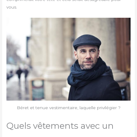
vous.
Béret et tenue vestimentaire, laquelle privilégier ?
Quels vêtements avec un