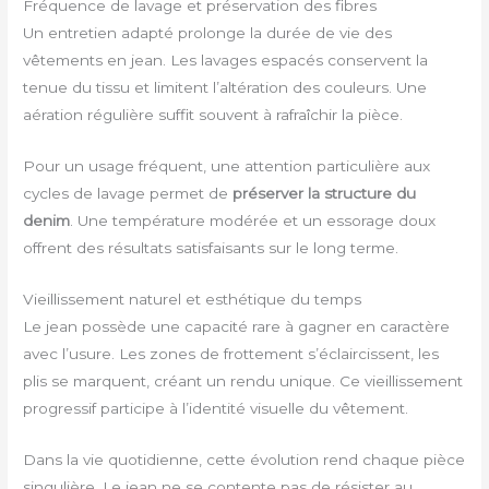
Fréquence de lavage et préservation des fibres
Un entretien adapté prolonge la durée de vie des
vêtements en jean. Les lavages espacés conservent la
tenue du tissu et limitent l’altération des couleurs. Une
aération régulière suffit souvent à rafraîchir la pièce.
Pour un usage fréquent, une attention particulière aux
cycles de lavage permet de
préserver la structure du
denim
. Une température modérée et un essorage doux
offrent des résultats satisfaisants sur le long terme.
Vieillissement naturel et esthétique du temps
Le jean possède une capacité rare à gagner en caractère
avec l’usure. Les zones de frottement s’éclaircissent, les
plis se marquent, créant un rendu unique. Ce vieillissement
progressif participe à l’identité visuelle du vêtement.
Dans la vie quotidienne, cette évolution rend chaque pièce
singulière. Le jean ne se contente pas de résister au