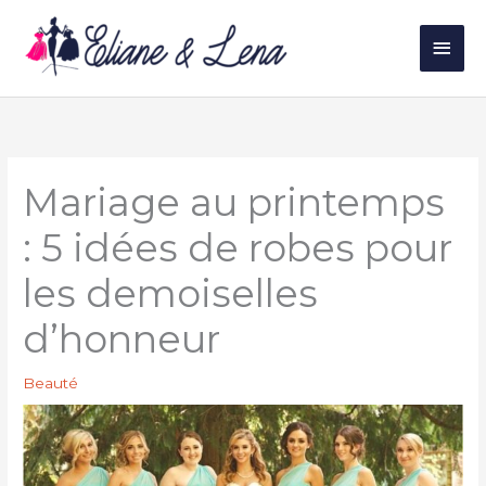
Aller
au
Men
contenu
princ
Mariage au printemps
: 5 idées de robes pour
les demoiselles
d’honneur
Beauté