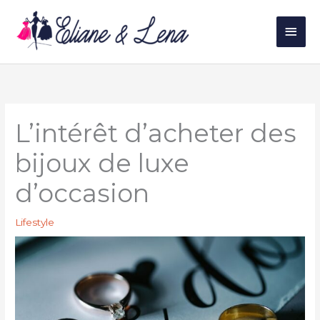
Aller
au
Men
contenu
princ
L’intérêt d’acheter des
bijoux de luxe
d’occasion
Lifestyle