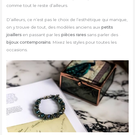
comme tout le reste d’ailleurs.
D’ailleurs, ce n’est pas le choix de l’esthétique qui manque,
on y trouve de tout, des modèles anciens aux
petits
joaillers
en passant par les
pièces rares
sans parler des
bijoux contemporains
. Mixez les styles pour toutes les
occasions.