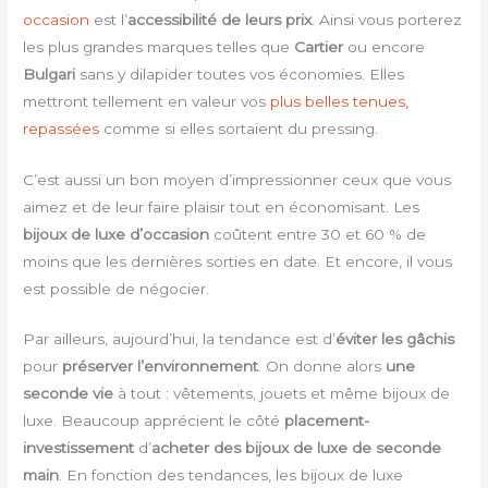
occasion
est l’
accessibilité de leurs prix
. Ainsi vous porterez
les plus grandes marques telles que
Cartier
ou encore
Bulgari
sans y dilapider toutes vos économies. Elles
mettront tellement en valeur vos
plus belles tenues,
repassées
comme si elles sortaient du pressing.
C’est aussi un bon moyen d’impressionner ceux que vous
aimez et de leur faire plaisir tout en économisant. Les
bijoux de luxe d’occasion
coûtent entre 30 et 60 % de
moins que les dernières sorties en date. Et encore, il vous
est possible de négocier.
Par ailleurs, aujourd’hui, la tendance est d’
éviter les gâchis
pour
préserver l’environnement
. On donne alors
une
seconde vie
à tout : vêtements, jouets et même bijoux de
luxe. Beaucoup apprécient le côté
placement-
investissement
d’
acheter des bijoux de luxe de seconde
main
. En fonction des tendances, les bijoux de luxe