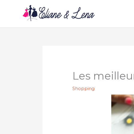
Aller
au
contenu
Les meilleu
Shopping