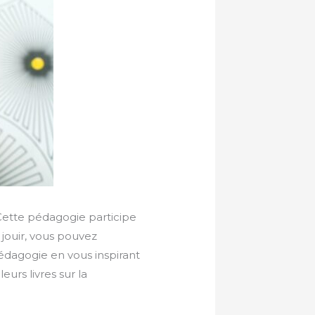
ette pédagogie participe
 jouir, vous pouvez
édagogie en vous inspirant
eurs livres sur la