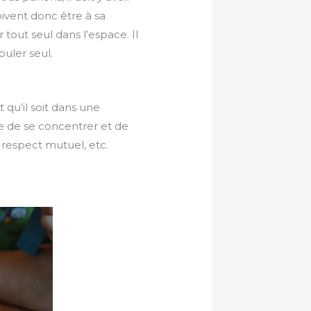
ivent donc être à sa
 tout seul dans l’espace. Il
puler seul.
t qu’il soit dans une
re de se concentrer et de
le respect mutuel, etc.