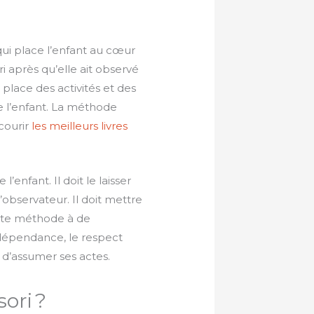
i place l’enfant au cœur
 après qu’elle ait observé
n place des activités et des
 l’enfant. La méthode
courir
les meilleurs livres
’enfant. Il doit le laisser
’observateur. Il doit mettre
Cette méthode à de
ndépendance, le respect
e d’assumer ses actes.
ori ?