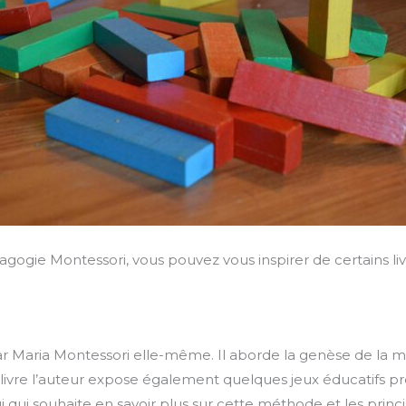
gogie Montessori, vous pouvez vous inspirer de certains liv
t par Maria Montessori elle-même. Il aborde la genèse de la
ivre l’auteur expose également quelques jeux éducatifs p
lui qui souhaite en savoir plus sur cette méthode et les princi