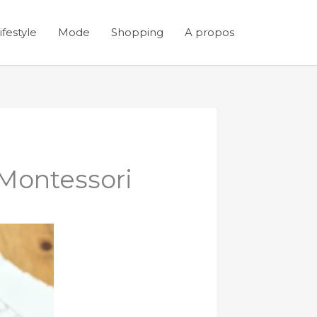
ifestyle
Mode
Shopping
A propos
 Montessori