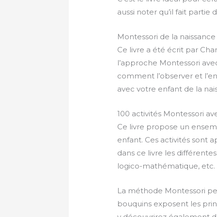
aussi noter qu’il fait partie
Montessori de la naissanc
Ce livre a été écrit par Ch
l’approche Montessori avec
comment l’observer et l’en
avec votre enfant de la nai
100 activités Montessori a
Ce livre propose un ensemb
enfant. Ces activités sont 
dans ce livre les différente
logico-mathématique, etc.
La méthode Montessori peut
bouquins exposent les prin
y découvrirez également des