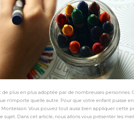
 de plus en plus adoptée par de nombreuses personnes. C
 que n’importe quelle autre. Pour que votre enfant puisse en
ontessori. Vous pouvez tout aussi bien appliquer cette p
 le sujet. Dans cet article, nous allons vous présenter les meill