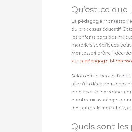
Qu’est-ce que 
La pédagogie Montessori e
du processus éducatif. Cet
les enfants dans des milieux
matériels spécifiques pou
Montessori prône l’idée de
sur la pédagogie Montesso
Selon cette théorie, l’adult
aller à la découverte des c
en place un environnement q
nombreux avantages pour l’
des autres, le libre choix, 
Quels sont les