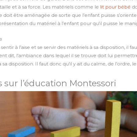
taille et à sa force. Les matériels comme le
lit pour bébé
do
sse doit être aménagée de sorte que l’enfant puisse s’orienter
présentation du matériel à l’enfant pour qu’il puisse le mani
e
entir à l’aise et se servir des matériels à sa disposition, il fau
 dit, l’ambiance dans lequel il se trouve doit lui permett
 sa disposition. Il faut donc qu’il y ait du calme, de l’ordre, 
s sur l’éducation Montessori