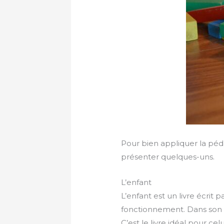
Pour bien appliquer la péda
présenter quelques-uns.
L’enfant
L’enfant est un livre écri
fonctionnement. Dans son l
C’est le livre idéal pour ce