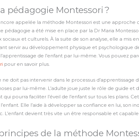
la pédagogie Montessori ?
ncore appelée la méthode Montessori est une approche qu
te pédagogie a été mise en place par la Dr Maria Montessori
 sociaux et culturels. À la suite de son analyse, elle a mis e
vant servir au développement physique et psychologique de
 l’apprentissage de l’enfant par lui-même. Vous pouvez par
ri
pour en savoir plus.
e ne doit pas intervenir dans le processus d’apprentissage de l
hoses par lui-même. L’adulte joue juste le rôle de guide et d
ui pourra faciliter l’éveil de l’enfant sur tous les plans. 
enfant. Elle l’aide à développer sa confiance en lui, son i
etc. L’enfant devient très vite un être responsable et capabl
 principes de la méthode Montess