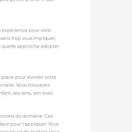
on expérience pour vivre
sans trop vous impliquer,
rez quelle approche adopter
place pour éveiller votre
ernelle. Vous trouverez
nfant, ses sens, son éveil
sionnels du domaine. Ces
ace pour l’appliquer. Vous
er l’éveil de l’enfant. Vous