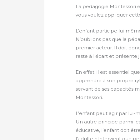
La pédagogie Montessori est 
vous voulez appliquer cet
L’enfant participe lui-mê
N’oublions pas que la pédag
premier acteur. Il doit donc
reste à l’écart et présente 
En effet, il est essentiel qu
apprendre à son propre ryt
servant de ses capacités mo
Montessori.
L’enfant peut agir par lui
Un autre principe parmi le
éducative, l’enfant doit êt
l’adulte n’intervient que pe