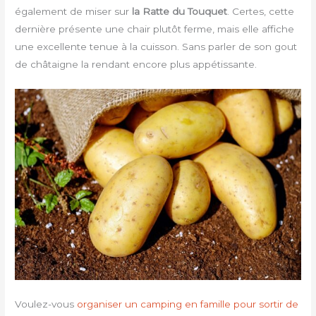
également de miser sur
la Ratte du Touquet
. Certes, cette
dernière présente une chair plutôt ferme, mais elle affiche
une excellente tenue à la cuisson. Sans parler de son gout
de châtaigne la rendant encore plus appétissante.
Voulez-vous
organiser un camping en famille pour sortir de