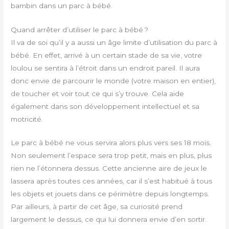
bambin dans un parc à bébé.
Quand arrêter d’utiliser le parc à bébé ?
Il va de soi qu’il y a aussi un âge limite d’utilisation du parc à
bébé. En effet, arrivé à un certain stade de sa vie, votre
loulou se sentira à l’étroit dans un endroit pareil. Il aura
donc envie de parcourir le monde (votre maison en entier),
de toucher et voir tout ce qui s’y trouve. Cela aide
également dans son développement intellectuel et sa
motricité.
Le parc à bébé ne vous servira alors plus vers ses 18 mois.
Non seulement l’espace sera trop petit, mais en plus, plus
rien ne l’étonnera dessus. Cette ancienne aire de jeux le
lassera après toutes ces années, car il s’est habitué à tous
les objets et jouets dans ce périmètre depuis longtemps.
Par ailleurs, à partir de cet âge, sa curiosité prend
largement le dessus, ce qui lui donnera envie d’en sortir.