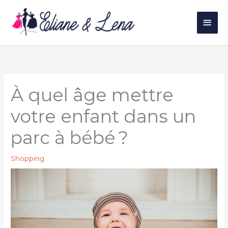
Aller
au
Men
contenu
princ
À quel âge mettre
votre enfant dans un
parc à bébé ?
Shopping